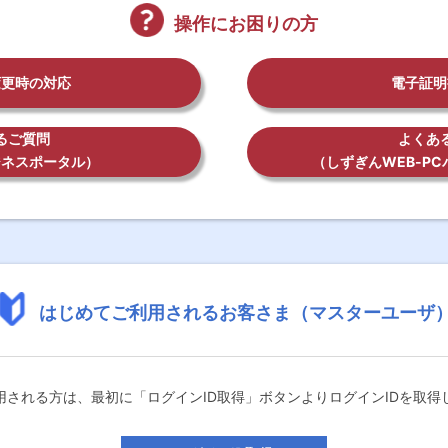
操作にお困りの方
変更時の対応
電子証明
るご質問
よくあ
ジネスポータル）
（しずぎんWEB-P
はじめてご利用されるお客さま（マスターユーザ
用される方は、最初に「ログインID取得」ボタンよりログインIDを取得