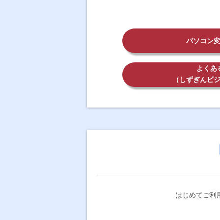
パソコン
よくあ
（しずぎんビ
はじめてご利