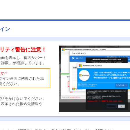
イン
リティ警告に注意！
画面を表示し、偽のサポート
ト詐欺」が増加しています。
たか？
グイン画面に誘導された場
認ください。
話をかけないでください。
表示された振込先情報や